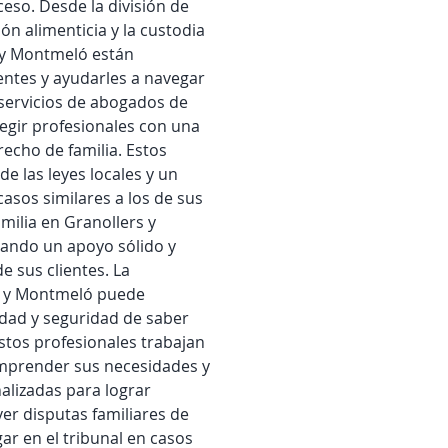
ceso. Desde la división de 
n alimenticia y la custodia 
s y Montmeló están 
entes y ayudarles a navegar 
s servicios de abogados de 
egir profesionales con una 
echo de familia. Estos 
 las leyes locales y un 
asos similares a los de sus 
milia en Granollers y 
ando un apoyo sólido y 
e sus clientes. La 
s y Montmeló puede 
lidad y seguridad de saber 
tos profesionales trabajan 
omprender sus necesidades y 
alizadas para lograr 
ver disputas familiares de 
ar en el tribunal en casos 