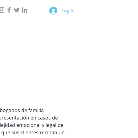
Log In
abogados de familia 
presentación en casos de 
ejidad emocional y legal de 
 que sus clientes reciban un 