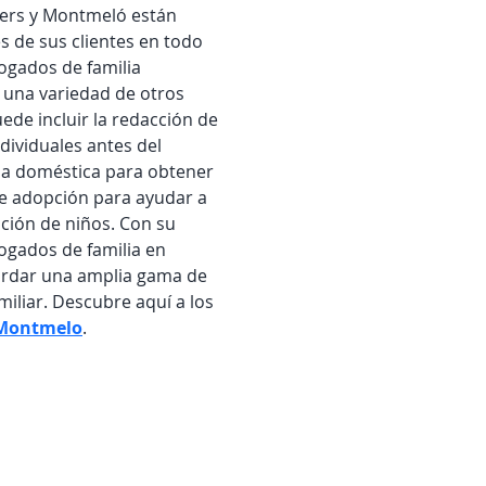
lers y Montmeló están 
 de sus clientes en todo 
ogados de familia 
una variedad de otros 
ede incluir la redacción de 
dividuales antes del 
ia doméstica para obtener 
de adopción para ayudar a 
pción de niños. Con su 
ogados de familia en 
rdar una amplia gama de 
miliar. Descubre aquí a los 
 Montmelo
.