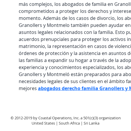
más complejos, los abogados de familia en Granol
comprometidos a proteger los derechos y intereses
momento. Además de los casos de divorcio, los ab
Granollers y Montmelo también pueden ayudar en 
asuntos legales relacionados con la familia. Esto pu
acuerdos prenupciales para proteger los activos in
matrimonio, la representación en casos de violenc
órdenes de protección y la asistencia en asuntos 
las familias a expandir su hogar a través de la ado
experiencia y conocimientos especializados, los ab
Granollers y Montmeló están preparados para abo
necesidades legales de sus clientes en el ámbito fa
mejores 
abogados derecho familia Granollers y
© 2012-2019 by Coastal Operations, Inc. a 501(c)(3) organization
United States | South Africa | Sri Lanka