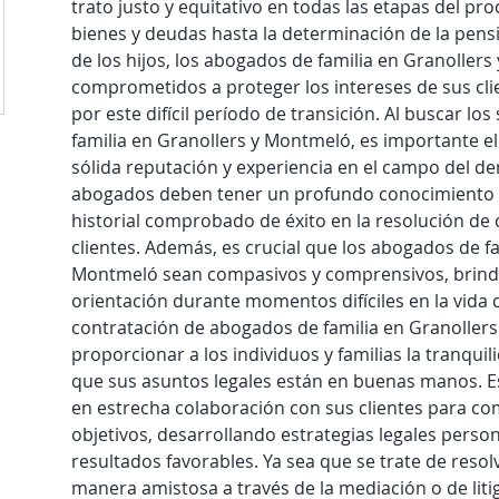
trato justo y equitativo en todas las etapas del pro
bienes y deudas hasta la determinación de la pensió
de los hijos, los abogados de familia en Granoller
comprometidos a proteger los intereses de sus cli
por este difícil período de transición. Al buscar lo
familia en Granollers y Montmeló, es importante el
sólida reputación y experiencia en el campo del der
abogados deben tener un profundo conocimiento de
historial comprobado de éxito en la resolución de c
clientes. Además, es crucial que los abogados de fa
Montmeló sean compasivos y comprensivos, brind
orientación durante momentos difíciles en la vida d
contratación de abogados de familia en Granoller
proporcionar a los individuos y familias la tranqui
que sus asuntos legales están en buenas manos. Es
en estrecha colaboración con sus clientes para c
objetivos, desarrollando estrategias legales person
resultados favorables. Ya sea que se trate de resol
manera amistosa a través de la mediación o de litig